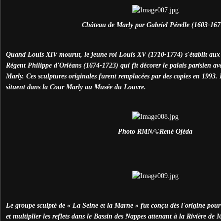
Château de Marly par Gabriel Pérelle (1603-167
Quand Louis XIV mourut, le jeune roi Louis XV (1710-1774) s'établit aux T
Régent Philippe d'Orléans (1674-1723) qui fit décorer le palais parisien av
Marly. Ces sculptures originales furent remplacées par des copies en 1993.
situent dans la Cour Marly au Musée du Louvre.
Photo RMN/©René Ojéda
Le groupe sculpté de « La Seine et la Marne » fut conçu dès l'origine pour 
et multiplier les reflets dans le Bassin des Nappes attenant à la Rivière de M