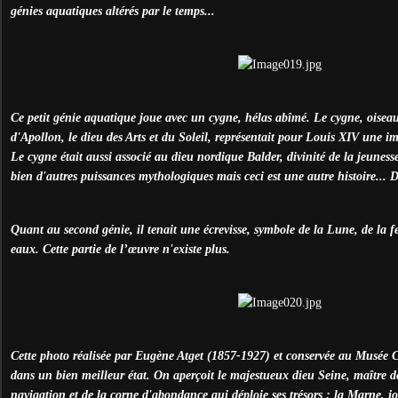
génies aquatiques altérés par le temps...
Ce petit génie aquatique joue avec un cygne, hélas abîmé. Le cygne, oiseau
d'Apollon, le dieu des Arts et du Soleil, représentait pour Louis XIV une i
Le cygne était aussi associé au dieu nordique Balder, divinité de la jeunesse,
bien d'autres puissances mythologiques mais ceci est une autre histoire... D
Quant au second génie, il tenait une écrevisse, symbole de la Lune, de la fe
eaux. Cette partie de l’œuvre n'existe plus.
Cette photo réalisée par Eugène Atget (1857-1927) et conservée au Musée 
dans un bien meilleur état. On aperçoit le majestueux dieu Seine, maître 
navigation et de la corne d'abondance qui déploie ses trésors ; la Marne, j