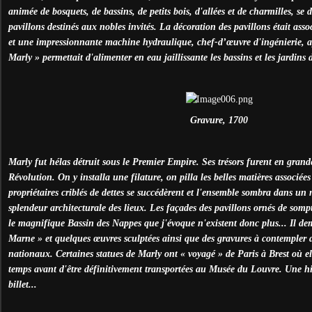
animée de bosquets, de bassins, de petits bois, d'allées et de charmilles, se 
pavillons destinés aux nobles invités. La décoration des pavillons était as
et une impressionnante machine hydraulique, chef-d’œuvre d'ingénierie, 
Marly » permettait d'alimenter en eau jaillissante les bassins et les jardins
Gravure, 1700
Marly fut hélas détruit sous le Premier Empire. Ses trésors furent en grande
Révolution. On y installa une filature, on pilla les belles matières associé
propriétaires criblés de dettes se succédèrent et l'ensemble sombra dans un
splendeur architecturale des lieux. Les façades des pavillons ornés de som
le magnifique Bassin des Nappes que j'évoque n'existent donc plus... Il de
Marne » et quelques œuvres sculptées ainsi que des gravures à contempler d
nationaux. Certaines statues de Marly ont « voyagé » de Paris à Brest où el
temps avant d'être définitivement transportées au Musée du Louvre. Une hi
billet...