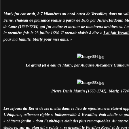
Marly fut construit, à 7 kilomètres au nord-ouest de Versailles, dans un va
Seine, château de plaisance réalisé à partir de 1679 par Jules-Hardouin M
de Cotte (1656-1735) qui fut maître et mentor de nombreux architectes. Lou
la première fois le 23 juillet 1684. Il prenait plaisir à dire «
J'ai fait Versa
pour ma famille, Marly pour mes amis.
»
Le grand jet d'eau de Marly, par Auguste-Alexandre Guillau
Pierre-Denis Martin (1663-1742), Marly, 1724
Les séjours du Roi et de ses invités dans ce lieu de réjouissances étaient ap
L'étiquette, tellement rigide et indispensable à Versailles, était abolie en g
« château-jardin » dont l'esthétique était des plus remarquables. Au centre
élaborée, sur un plan dit « éclaté », se dressait le Pavillon Royal et de part