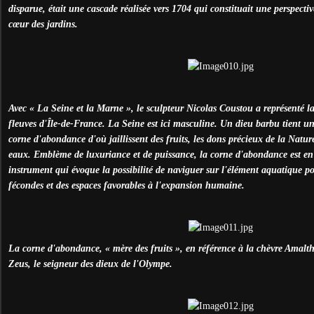
disparue, était une cascade réalisée vers 1704 qui constituait une perspect
cœur des jardins.
Avec « La Seine et la Marne », le sculpteur Nicolas Coustou a représenté l
fleuves d'Île-de-France. La Seine est ici masculine. Un dieu barbu tient u
corne d'abondance d'où jaillissent des fruits, les dons précieux de la Nature
eaux. Emblème de luxuriance et de puissance, la corne d'abondance est en
instrument qui évoque la possibilité de naviguer sur l'élément aquatique po
fécondes et des espaces favorables à l'expansion humaine.
La corne d'abondance, « mère des fruits », en référence à la chèvre Amalth
Zeus, le seigneur des dieux de l'Olympe.