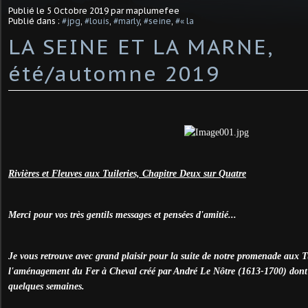
Publié le
5 Octobre 2019
par maplumefee
Publié dans :
#jpg
,
#louis
,
#marly
,
#seine
,
#« la
LA SEINE ET LA MARNE,
été/automne 2019
Rivières et Fleuves aux Tuileries, Chapitre Deux sur Quatre
Merci pour vos très gentils messages et pensées d'amitié...
Je vous retrouve avec grand plaisir pour la suite de notre promenade aux T
l'aménagement du Fer à Cheval créé par André Le Nôtre (1613-1700) dont je
quelques semaines.