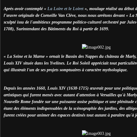
Après avoir contemplé «
La Loire et le Loiret
», moulage réalisé au début d
l’œuvre originale de Corneille Van Clève, nous nous arrêtons devant « La 
sculpté issu de l'ambitieux programme politico-culturel orchestré par Jul
1708), Surintendant des Bâtiments du Roi à partir de 1699.
« La Seine et la Marne » ornait le Bassin des Nappes du château de Marly,
Louis XIV située dans les Yvelines. Le Roi Soleil appréciait tout particuli
qui illustrait l'un de ses projets somptuaires à caractère mythologique.
Depuis les années 1660, Louis XIV (1638-1715) œuvrait pour une politiqu
artistiques qui furent menés avec autant d'attention à Versailles qu'à Marly
Nouvelle Rome fondée sur une puissante assise politique et une plénitude c
étant des éléments indispensables de la scénographie des jardins, des allégori
furent créées pour animer des espaces destinés tout autant à paraître qu'à jo