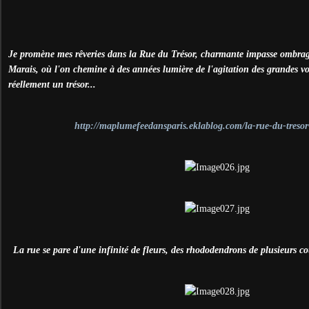
Je promène mes rêveries dans la Rue du Trésor, charmante impasse ombrag
Marais, où l'on chemine à des années lumière de l'agitation des grandes voi
réellement un trésor...
http://maplumefeedansparis.eklablog.com/la-rue-du-treso
La rue se pare d'une infinité de fleurs, des rhododendrons de plusieurs cou