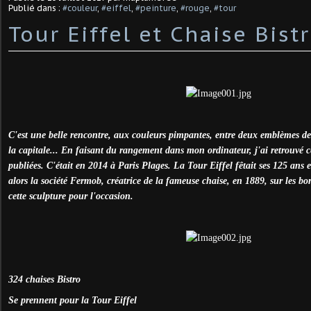
Publié dans :
#couleur
,
#eiffel
,
#peinture
,
#rouge
,
#tour
Tour Eiffel et Chaise Bist
C'est une belle rencontre, aux couleurs pimpantes, entre deux emblèmes de l'
la capitale... En faisant du rangement dans mon ordinateur, j'ai retrouvé c
publiées. C'était en 2014 à Paris Plages. La Tour Eiffel fêtait ses 125 ans 
alors la société Fermob, créatrice de la fameuse chaise, en 1889, sur les bo
cette sculpture pour l'occasion.
324 chaises Bistro
Se prennent pour la Tour Eiffel