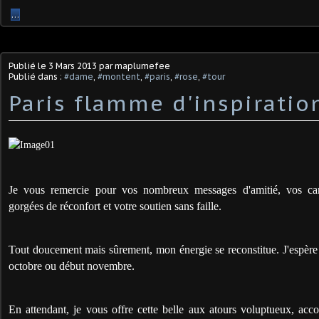
…
Publié le
3 Mars 2013
par maplumefee
Publié dans :
#dame
,
#montent
,
#paris
,
#rose
,
#tour
Paris flamme d'inspiratio
Je vous remercie pour vos nombreux messages d'amitié, vos car
gorgées de réconfort et votre soutien sans faille.
Tout doucement mais sûrement, mon énergie se reconstitue. J'espère 
octobre ou début novembre.
En attendant, je vous offre cette belle aux atours voluptueux, acc