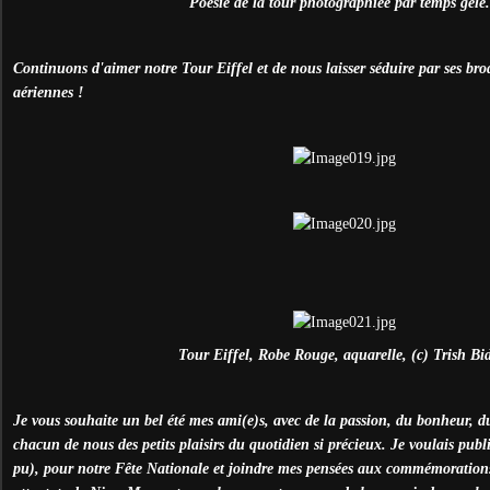
Poésie de la tour photographiée par temps gelé.
Continuons d'aimer notre Tour Eiffel et de nous laisser séduire par ses brod
aériennes !
Tour Eiffel, Robe Rouge, aquarelle, (c) Trish Bi
Je vous souhaite un bel été mes ami(e)s, avec de la passion, du bonheur, du
chacun de nous des petits plaisirs du quotidien si précieux. Je voulais publie
pu), pour notre Fête Nationale et joindre mes pensées aux commémorations