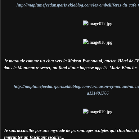
http://maplumefeedansparis.eklablog.com/les-ombelliferes-du-cafe
Je maraude comme un chat
vers la Maison Eymonaud, ancien Hôtel de l'E
dans le Montmartre secret, au fond d'une impasse appelée Marie-Blanche.
http://maplumefeedansparis.eklablog.com/la-maison-eymonaud-ancien
a131491706
Je suis accueillie par une myriade de personnages sculptés qui chuchotent d
emprunter un fascinant escalier...