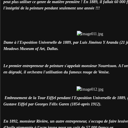
peut plus utiliser ce genre de matière première ! En 1889, il fallait 60 000 
l'intégrité de la peinture pendant seulement une année !!!
Dame à l'Exposition Universelle de 1889, par Luis Jiménez Y Aranda (21 j
Meadows Museum of Art, Dallas.
Le premier entrepreneur de peinture s'appelait monsieur Nourrisson. A l'or
en dégradé, il orchestra l'utilisation du fameux rouge de Venise.
Embrasement de la Tour Eiffel pendant l'Exposition Universelle de 1889, 
Gustave Eiffel par Georges Félix Garen (1854-après 1912).
En 1892, monsieur Rivière, un autre entrepreneur, s'occupa de faire lessiver
d'huile pigmentée à l'ocre jaune pour un coût de 57 000 francs or.