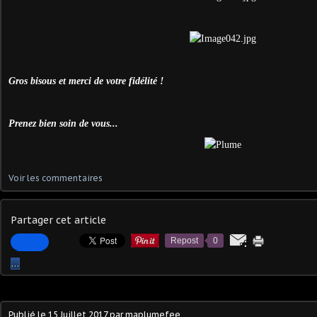
Gros bisous et merci de votre fidélité !
Prenez bien soin de vous...
Voir les commentaires
Partager cet article
Repost
0
…
Publié le
15 Juillet 2017
par maplumefee