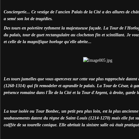
Conciergerie... Ce vestige de l'ancien Palais de la Cité a des allures de châ
a semé son lot de tragédies.
Des tours en poivrière rythment la majestueuse façade. La Tour de l'Horloge
du palais, tour de guet rectangulaire au clocheton fin et scintillant. Je vou
et celle de la magnifique horloge qu'elle abrite...
Les tours jumelles que vous apercevez sur cette vue plus rapprochée datent 
(1268-1314) qui fit remodeler et agrandir le palais. La Tour de César, à gau
présence romaine dans l'Île de la Cité et la Tour d'Argent, à droite, garde l
La tour isolée ou Tour Bonbec, un petit peu plus loin, est la plus ancienne 
soubassements datent du règne de Saint-Louis (1214-1270) mais elle fut su
coiffée de sa tourelle conique. Elle abritait la sinistre salle où était pratiqu