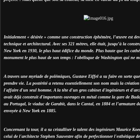
Initialement « désirée » comme une construction éphémère, l’œuvre est de
technique et architectural. Avec ses 321 mètres, elle était, jusqu’à la const
New York en 1930, le plus haut édifice du monde. Plus haute que les cathéd
monument le plus haut de son temps : l'obélisque de Washington qui ne me
A travers une myriade de polémiques, Gustave Eiffel a su faire en sorte que
prendre vie. La postérité a retenu essentiellement son nom mais la création 
l'affaire d'un seul homme. A la tête d'un gros cabinet d'ingénieurs et d'archi
avait déjà construit d'importants ouvrages en métal comme la gare de Buda
au Portugal, le viaduc de Garabit, dans le Cantal, en 1884 et l’armature de
envoyée à New York en 1885.
Concernant la tour, il a su cristalliser le talent des ingénieurs Maurice Ko
celui de l'architecte Stephen Sauvestre afin de perfectionner l'esthétique de