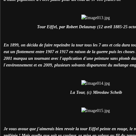
Tour Eiffel, par Robert Delaunay (12 avril 1885-25 oct
En 1899, on décida de faire repeindre la tour tous les 7 ans et cela dura to
eut un flottement entre 1907 et 1917 en raison de la guerre puis les choses
2001 marqua un tournant avec l'application d'une peinture sans plomb dan
l'environnement et en 2009, plusieurs solvants disparurent du mélange em
La Tour, (c) Miroslaw Scheib
Je vous avoue que j'aimerais bien revoir la tour Eiffel peinte en rouge, le
préférée ! Mais quelle que soit sa couleur, sa mise en valeur au fil du temps