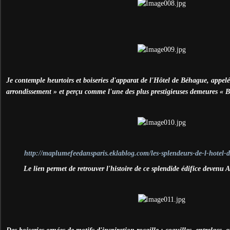
Je contemple heurtoirs et boiseries d'apparat de l'Hôtel de Béhague, appel
arrondissement » et perçu comme l'une des plus prestigieuses demeures « B
http://maplumefeedansparis.eklablog.com/les-splendeurs-de-l-hotel
Le lien permet de retrouver l'histoire de ce splendide édifice deven