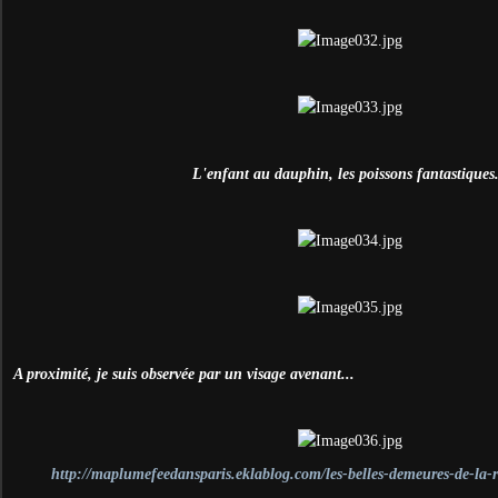
L'enfant au dauphin, les poissons fantastiques.
A proximité, je suis observée par un visage avenant...
http://maplumefeedansparis.eklablog.com/les-belles-demeures-de-la