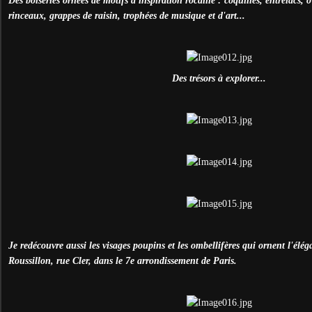
Des boiseries ornées de motifs d'inspiration rocaille : coquilles, entrelacs, 
rinceaux, grappes de raisin, trophées de musique et d'art...
Des trésors à explorer...
Je redécouvre aussi les visages poupins et les ombellifères qui ornent l'élé
Roussillon, rue Cler, dans le 7e arrondissement de Paris.