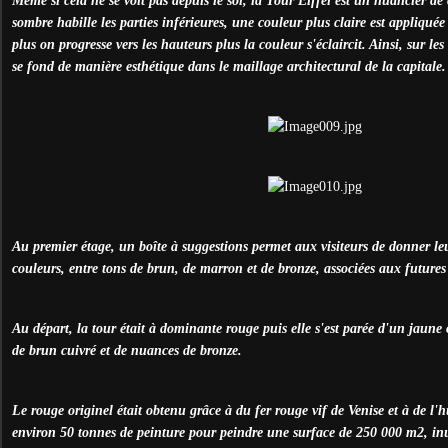
Même si cela ne se voit pas depuis le sol, la Tour Eiffel est un nuancier d
sombre habille les parties inférieures, une couleur plus claire est appliquée 
plus on progresse vers les hauteurs plus la couleur s'éclaircit. Ainsi, sur l
se fond de manière esthétique dans le maillage architectural de la capitale.
Au premier étage, un boîte à suggestions permet aux visiteurs de donner leu
couleurs, entre tons de brun, de marron et de bronze, associées aux future
Au départ, la tour était à dominante rouge puis elle s'est parée d'un jaune o
de brun cuivré et de nuances de bronze.
Le rouge originel était obtenu grâce à du fer rouge vif de Venise et à de l'h
environ 50 tonnes de peinture pour peindre une surface de 250 000 m2, inu