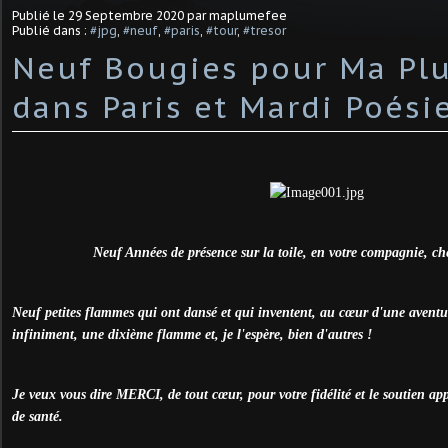
Publié le
29 Septembre 2020
par maplumefee
Publié dans :
#jpg
,
#neuf
,
#paris
,
#tour
,
#tresor
Neuf Bougies pour Ma Pl
dans Paris et Mardi Poésie
Neuf Années de présence sur la toile, en votre compagnie, ch
Neuf petites flammes qui ont dansé et qui inventent, au cœur d'une aventu
infiniment, une dixième flamme et, je l'espère, bien d'autres !
Je veux vous dire MERCI, de tout cœur, pour votre fidélité et le soutien ap
de santé.