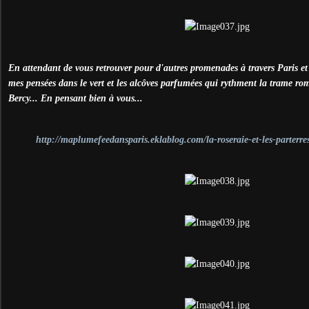
En attendant de vous retrouver pour d'autres promenades à travers Paris et s
mes pensées dans le vert et les alcôves parfumées qui rythment la trame ro
Bercy... En pensant bien à vous...
http://maplumefeedansparis.eklablog.com/la-roseraie-et-les-parterr