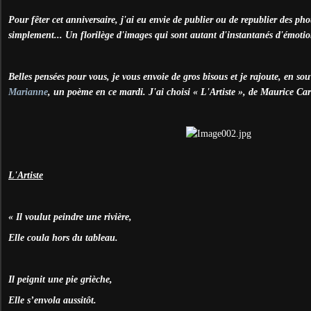
Pour fêter cet anniversaire, j'ai eu envie de publier ou de republier des pho
simplement... Un florilège d'images qui sont autant d'instantanés d'émotio
Belles pensées pour vous, je vous envoie de gros bisous et je rajoute, en s
Marianne
, un poème en ce mardi. J'ai choisi « L'Artiste », de Maurice C
L'Artiste
« Il voulut peindre une rivière,
Elle coula hors du tableau.
Il peignit une pie grièche,
Elle s’envola aussitôt.