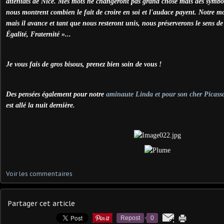
attentats de Nice. Mes mots ne changeront pas grand chose mais des symbo
nous montrent combien le fait de croire en soi et l'audace payent. Notre 
mais il avance et tant que nous resteront unis, nous préserverons le sens de 
Égalité, Fraternité »...
Je vous fais de gros bisous, prenez bien soin de vous !
Des pensées également pour notre
aminaute Linda et pour son cher Picass
est allé la nuit dernière.
Voir les commentaires
Partager cet article
Repost
0